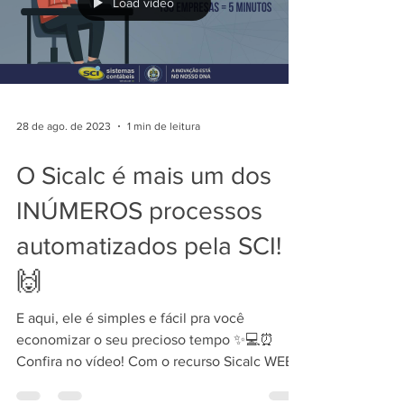
Load video
28 de ago. de 2023
1 min de leitura
O Sicalc é mais um dos
INÚMEROS processos
automatizados pela SCI!
🙌
E aqui, ele é simples e fácil pra você