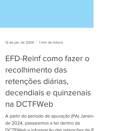
12 de jan. de 2024
1 min de leitura
EFD-Reinf como fazer o
recolhimento das
retenções diárias,
decendiais e quinzenais
na DCTFWeb