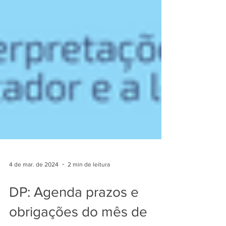
4 de mar. de 2024
2 min de leitura
DP: Agenda prazos e
obrigações do mês de