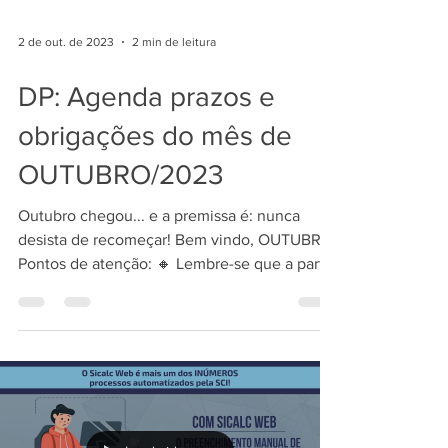
2 de out. de 2023
2 min de leitura
DP: Agenda prazos e
obrigações do mês de
OUTUBRO/2023
Outubro chegou... e a premissa é: nunca
desista de recomeçar! Bem vindo, OUTUBRO!
Pontos de atenção: 🔸 Lembre-se que a partir
deste...