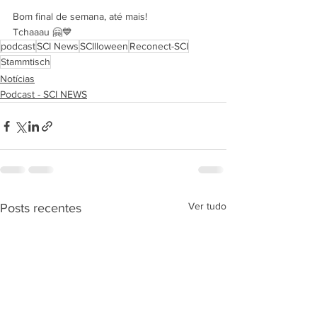
Bom final de semana, até mais! 
Tchaaau 🤗💙
podcast
SCI News
SCIlloween
Reconect-SCI
Stammtisch
Notícias
Podcast - SCI NEWS
Ver tudo
Posts recentes