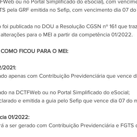
Web ou no Portal Simplificado do eSocial), com vencime
TS pela GRF emitida no Sefip, com vencimento dia 07 do
 foi publicada no DOU a Resolução CGSN nº 161 que traz
 alterações para o MEI a partir da competência 01/2022.
 COMO FICOU PARA O MEI:
2/2021:
do apenas com Contribuição Previdenciária que vence d
do na DCTFWeb ou no Portal Simplificado do eSocial;
arado e emitida a guia pelo Sefip que vence dia 07 do 
cia 01/2022:
á a ser gerado com Contribuição Previdenciária e FGTS 