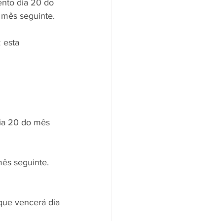
nto dia 20 do 
 mês seguinte.
 esta 
ia 20 do mês 
mês seguinte.
que vencerá dia 