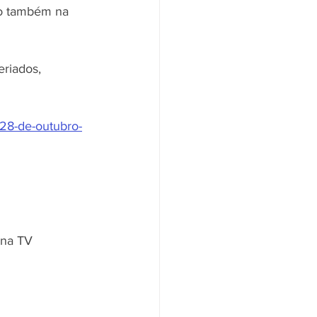
mo também na 
riados, 
-28-de-outubro-
 na TV