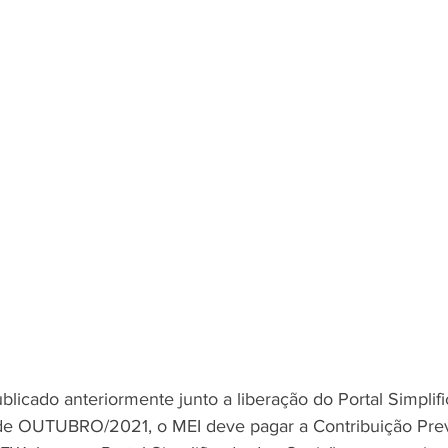
licado anteriormente junto a liberação do Portal Simplifi
de OUTUBRO/2021, o MEI deve pagar a Contribuição Previ