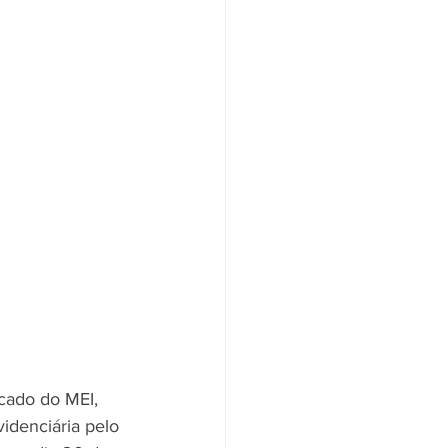
cado do MEI, 
denciária pelo 