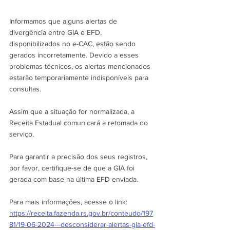
Informamos que alguns alertas de 
divergência entre GIA e EFD, 
disponibilizados no e-CAC, estão sendo 
gerados incorretamente. Devido a esses 
problemas técnicos, os alertas mencionados 
estarão temporariamente indisponíveis para 
consultas.
Assim que a situação for normalizada, a 
Receita Estadual comunicará a retomada do 
serviço.
Para garantir a precisão dos seus registros, 
por favor, certifique-se de que a GIA foi 
gerada com base na última EFD enviada.
Para mais informações, acesse o link: 
https://receita.fazenda.rs.gov.br/conteudo/197
81/19-06-2024---desconsiderar-alertas-gia-efd-