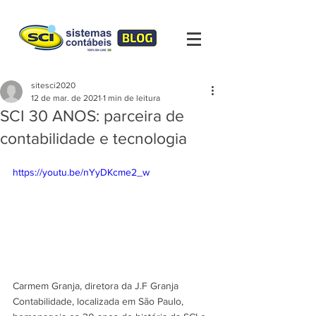
sitesci2020
12 de mar. de 2021
1 min de leitura
SCI 30 ANOS: parceira de
contabilidade e tecnologia
https://youtu.be/nYyDKcme2_w
Carmem Granja, diretora da J.F Granja 
Contabilidade, localizada em São Paulo, 