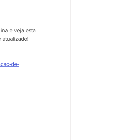
ina e veja esta 
 atualizado!
acao-de-