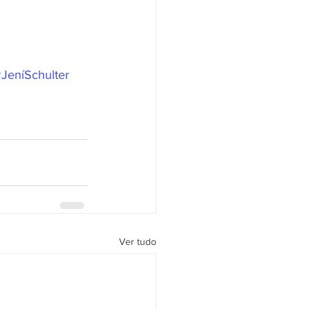
JeníSchulter
Ver tudo