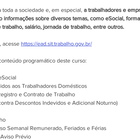
 toda a sociedade e, em especial, 
a trabalhadores e emp
o informações sobre diversos temas, como eSocial, formali
 trabalho, salário, jornada de trabalho, entre outros.
, acesse 
https://ead.sit.trabalho.gov.br/
 conteúdo programático deste curso:
eSocial
idos aos Trabalhadores Domésticos
Registro e Contrato de Trabalho
̃o contra Descontos Indevidos e Adicional Noturno) 
lho
nso Semanal Remunerado, Feriados e Férias
Aviso Prévio