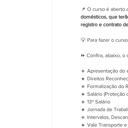
📌 O curso é aberto a
domésticos, que terã
registro e contrato de
💡 Para fazer o curso
⏩ Confira, abaixo, o
🔹 Apresentação do 
🔸 Direitos Reconhec
🔹 Formalização do 
🔸 Salário (Proteça
🔹 13º Salário
🔸 Jornada de Traba
🔹 Intervalos, Desca
🔸 Vale Transporte e 