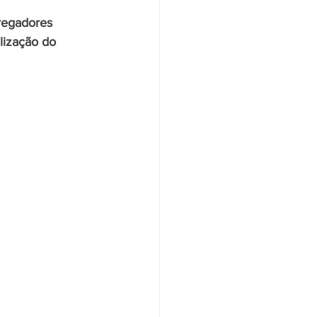
regadores 
zação do 