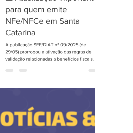
⚠️ Atualização importante
para quem emite
NFe/NFCe em Santa
Catarina
A publicação SEF/DIAT nº 09/2025 (de
29/05) prorrogou a ativação das regras de
validação relacionadas a benefícios fiscais. As
novas...