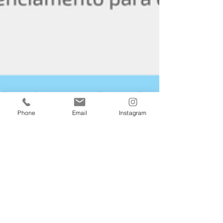
Phone
Email
Instagram
11 de dez. de 2024
2 min de leitura
SEF/SC dispensa