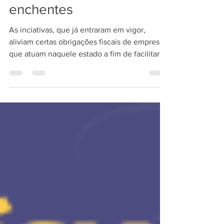
Rio Grande do Sul após
enchentes
As inciativas, que já entraram em vigor,
aliviam certas obrigações fiscais de empresas
que atuam naquele estado a fim de facilitar
a...