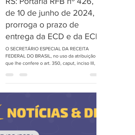
13 de jun. de 2024
1 min de leitura
RS: Portaria RFB nº 426,
de 10 de junho de 2024,
prorroga o prazo de
entrega da ECD e da ECF
O SECRETÁRIO ESPECIAL DA RECEITA
FEDERAL DO BRASIL, no uso da atribuição
que lhe confere o art. 350, caput, inciso III, do
Regimento...