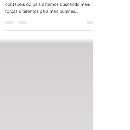
Para trabalhar com os melhores sistemas
contábeis do país estamos buscando mais
forças e talentos para manipular as
linguagens de...