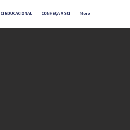
SCI EDUCACIONAL
CONHEÇA A SCI
More