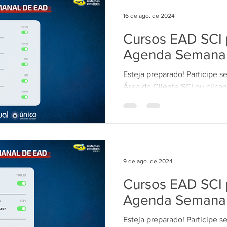
16 de ago. de 2024
Cursos EAD SCI p
Agenda Semana
Esteja preparado! Participe s
Área do Cliente SCI ou clican
curso: *Contábil SCI...
9 de ago. de 2024
Cursos EAD SCI p
Agenda Semana
Esteja preparado! Participe s