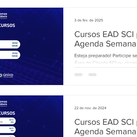
3 de fev. de 2025
Cursos EAD SCI p
Agenda Semana
Esteja preparado! Participe s
Área do Cliente SCI ou clican
curso: *NV/ÚNICO...
22 de nov. de 2024
Cursos EAD SCI p
Agenda Semana