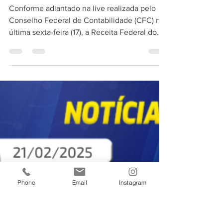
CFC alerta para o
preenchimento correto do
MIT na DCTFWeb
Conforme adiantado na live realizada pelo
Conselho Federal de Contabilidade (CFC) na
última sexta-feira (17), a Receita Federal do...
Phone
Email
Instagram