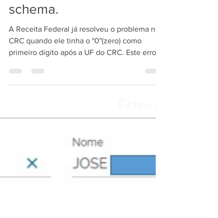
CRC + MIT - Resolvida a
falha na validação do
schema.
A Receita Federal já resolveu o problema no
CRC quando ele tinha o "0"(zero) como
primeiro dígito após a UF do CRC. Este erro
estava...