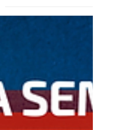
clicando no link direto ao lado do curso:
*Contábil SCI...