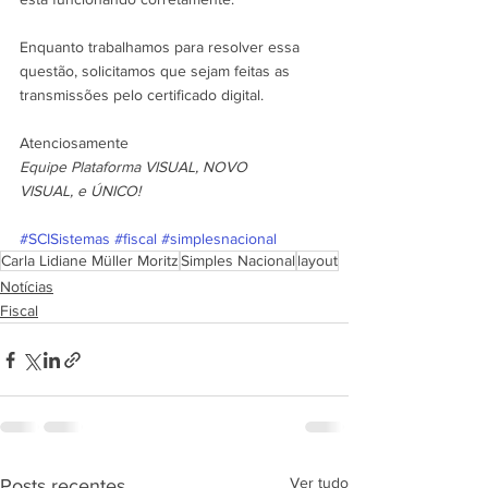
Enquanto trabalhamos para resolver essa 
questão, solicitamos que sejam feitas as 
transmissões pelo certificado digital.
Atenciosamente
Equipe Plataforma VISUAL, NOVO 
VISUAL, e ÚNICO!
#SCISistemas
#fiscal
#simplesnacional
Carla Lidiane Müller Moritz
Simples Nacional
layout
Notícias
Fiscal
Ver tudo
Posts recentes