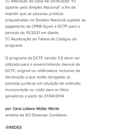
✍🏻 Alteração da caixa de verificação "PJ 
optante pelo Simples Nacional" a fim de 
impedir que as pessoas jurídicas 
enquadradas no Simples Nacional sujeitas ao 
pagamento da CPRB façam a DCTF para o 
período de 10/2021 em diante.
✍🏻 Atualização da Tabela de Códigos do 
programa.
O programa da DCTF versão 3.6 deve ser 
utilizado para o preenchimento mensal da 
DCTF, original ou retificadora, inclusive da 
declaração a que estão obrigadas as 
pessoas jurídicas em situação de extinção, 
incorporação ou cisão para os fatos 
geradores a partir de 01/04/2014.
por Carla Lidiane Müller Moritz
analista da SCI Sistemas Contábeis
🤩
REDES