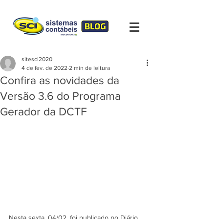
sitesci2020
4 de fev. de 2022
2 min de leitura
Confira as novidades da
Versão 3.6 do Programa
Gerador da DCTF
Nesta sexta, 04/02, foi publicado no Diário 