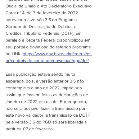
Oficial da União o Ato Declaratório Executivo 
Corat n° 4, de 3 de fevereiro de 2022 
aprovando a versão 3.6 do Programa 
Gerador de Declaração de Débitos e 
Créditos Tributário Federais (DCTF). Em 
paralelo a Receita Federal disponibilizou em 
seu portal o download do referido programa 
no LINK: 
https://www.gov.br/receitafederal/pt-
br/centrais-de-conteudo/download/pgd/dctf
Essa publicação estava sendo muito 
esperada, pois, a versão anterior 3.5 não 
contemplava o ano de 2022, impedindo 
assim que fossem feitas as declarações de 
Janeiro de 2022 em diante. Por enquanto, 
não será possível fazer a transmissão por 
este novo validador, a transmissão da DCTF 
pela versão 3.6 do PGD só será liberada a 
partir de 07 de fevereiro.