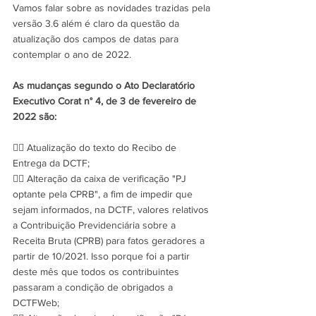
Vamos falar sobre as novidades trazidas pela 
versão 3.6 além é claro da questão da 
atualização dos campos de datas para 
contemplar o ano de 2022.
As mudanças segundo o Ato Declaratório 
Executivo Corat n° 4, de 3 de fevereiro de 
2022 são:
✍🏻 Atualização do texto do Recibo de 
Entrega da DCTF;
✍🏻 Alteração da caixa de verificação "PJ 
optante pela CPRB", a fim de impedir que 
sejam informados, na DCTF, valores relativos 
a Contribuição Previdenciária sobre a 
Receita Bruta (CPRB) para fatos geradores a 
partir de 10/2021. Isso porque foi a partir 
deste mês que todos os contribuintes 
passaram a condição de obrigados a 
DCTFWeb;