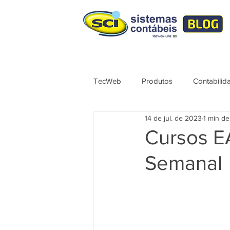
TecWeb
Produtos
Contabilid
14 de jul. de 2023
1 min de
Lives
Cursos ÚNICO
No
Cursos E
Semanal
Contábil
Tributação
Sér
Syndkos
TecWEB
Novo