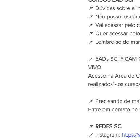
📌 Dúvidas sobre a in
📌 Não possui usuári
📌 Vai acessar pelo 
📌 Quer acessar pelo 
📌 Lembre-se de man
📌 EADs SCI FICAM
VIVO
Acesse na Área do Cli
realizados"- os curso
📌 Precisando de ma
Entre em contato no
📌 
REDES SCI
📌 Instagram: 
https:/