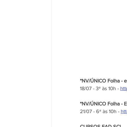
*NV/ÚNICO Folha - e
18/07 - 3ª às 10h - 
htt
*NV/ÚNICO Folha - 
21/07 - 6ª às 10h - 
htt
CURSOS EAD SCI