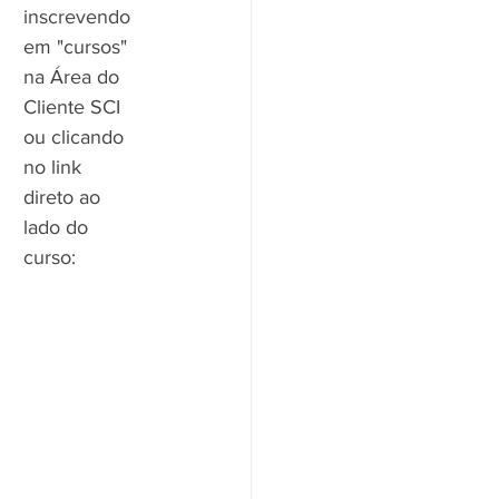
inscrevendo 
em "cursos" 
na Área do 
Cliente SCI 
ou clicando 
no link 
direto ao 
lado do 
curso: