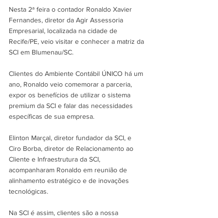
Nesta 2ª feira o contador Ronaldo Xavier 
Fernandes, diretor da Agir Assessoria 
Empresarial, localizada na cidade de 
Recife/PE, veio visitar e conhecer a matriz da 
SCI em Blumenau/SC. 
Clientes do Ambiente Contábil ÚNICO há um 
ano, Ronaldo veio comemorar a parceria, 
expor os benefícios de utilizar o sistema 
premium da SCI e falar das necessidades 
específicas de sua empresa. 
Elinton Marçal, diretor fundador da SCI, e 
Ciro Borba, diretor de Relacionamento ao 
Cliente e Infraestrutura da SCI, 
acompanharam Ronaldo em reunião de 
alinhamento estratégico e de inovações 
tecnológicas. 
Na SCI é assim, clientes são a nossa 