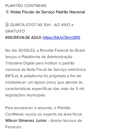
PLANTÃO CONTNEWS
📄 
Notas Fiscais de Serviço Padrão Nacional
🗓️ QUINTA 07/07 ÀS 10H - AO VIVO e 
GRATUITO
INSCREVA-SE AQUI: 
https://bit.ly/3InnQR5
No dia 30/06/22, a Receita Federal do Brasil 
lançou a Plataforma de Administração 
Tributária Digital para instituir o padrão 
nacional da Nota Fiscal de Serviço eletrônica 
(NFS-e). A plataforma foi projetada a fim de 
estabelecer um layout único que atenda às 
características específicas das mais de 5 mil 
legislações municipais.
Para esclarecer o assunto, o Plantão 
ContNews reuniu os experts da área fiscal:
Wilson Gimenez Junior
 - diretor técnico da 
Fenacon;