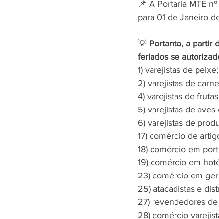
📌 A Portaria MTE nº
para 01 de Janeiro d
💡 
Portanto, a partir
feriados se autoriza
1) varejistas de peixe;
2) varejistas de carne
4) varejistas de fruta
5) varejistas de aves
6) varejistas de prod
17) comércio de artig
18) comércio em porto
19) comércio em hoté
23) comércio em gera
25) atacadistas e dis
27) revendedores de 
28) comércio varejist