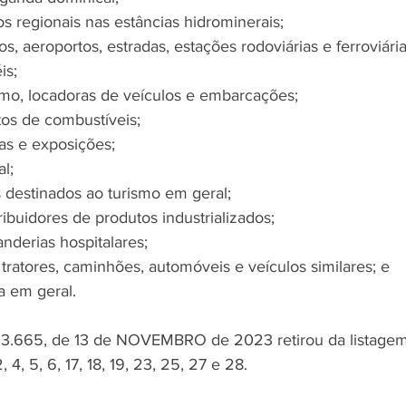
os regionais nas estâncias hidrominerais;
s, aeroportos, estradas, estações rodoviárias e ferroviária
is;
smo, locadoras de veículos e embarcações;
os de combustíveis;
as e exposições;
l;
 destinados ao turismo em geral;
tribuidores de produtos industrializados;
anderias hospitalares;
tratores, caminhões, automóveis e veículos similares; e
a em geral.
º 3.665, de 13 de NOVEMBRO de 2023 retirou da listage
 4, 5, 6, 17, 18, 19, 23, 25, 27 e 28.