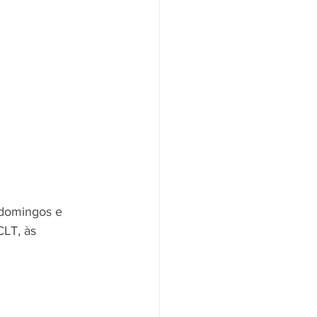
 domingos e 
CLT, às 