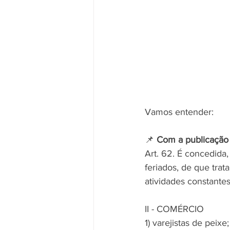
Vamos entender:
📌 
Com a publicação 
Art. 62. É concedida
feriados, de que trat
atividades constantes
II - COMÉRCIO
1) varejistas de peixe;