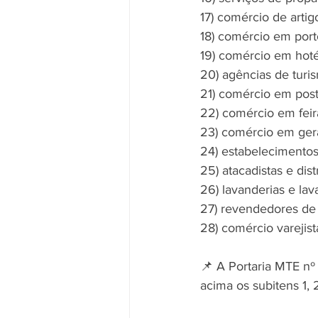
17) comércio de artig
18) comércio em porto
19) comércio em hoté
20) agências de turi
21) comércio em post
22) comércio em feir
23) comércio em gera
24) estabelecimentos
25) atacadistas e dis
26) lavanderias e lav
27) revendedores de 
28) comércio varejist
📌 A Portaria MTE n
acima os subitens 1, 2,