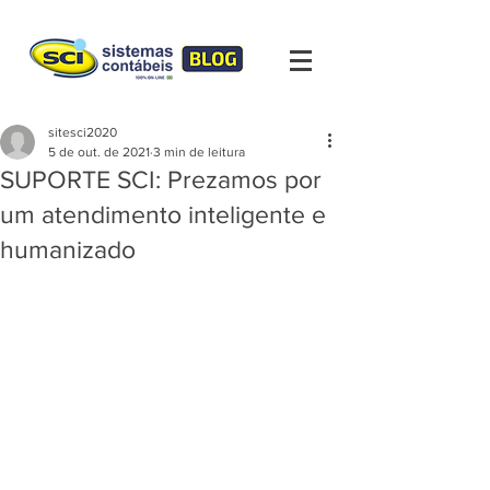
sitesci2020
5 de out. de 2021
3 min de leitura
SUPORTE SCI: Prezamos por
um atendimento inteligente e
humanizado