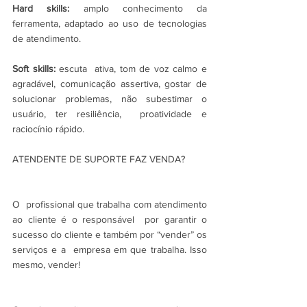
Hard skills:
 amplo conhecimento da 
ferramenta, adaptado ao uso de tecnologias 
de atendimento.
Soft skills:
 escuta  ativa, tom de voz calmo e 
agradável, comunicação assertiva, gostar de  
solucionar problemas, não subestimar o 
usuário, ter resiliência,  proatividade e 
raciocínio rápido.
ATENDENTE DE SUPORTE FAZ VENDA?
O  profissional que trabalha com atendimento 
ao cliente é o responsável  por garantir o 
sucesso do cliente e também por “vender” os 
serviços e a  empresa em que trabalha. Isso 
mesmo, vender!