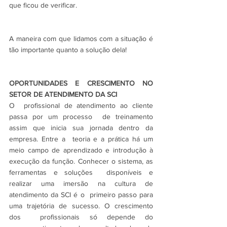
que ficou de verificar.
A maneira com que lidamos com a situação é 
tão importante quanto a solução dela!
OPORTUNIDADES E CRESCIMENTO NO 
SETOR DE ATENDIMENTO DA SCI
O  profissional de atendimento ao cliente 
passa por um processo  de treinamento 
assim que inicia sua jornada dentro da 
empresa. Entre a  teoria e a prática há um 
meio campo de aprendizado e introdução à  
execução da função. Conhecer o sistema, as 
ferramentas e soluções  disponíveis e 
realizar uma imersão na cultura de 
atendimento da SCI é o  primeiro passo para 
uma trajetória de sucesso. O crescimento 
dos  profissionais só depende do 