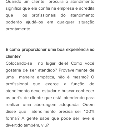
Quando um cliente  procura o atendimento 
significa que ele confia na empresa e acredita 
que  os profissionais do atendimento 
poderão ajudá-los em qualquer situação  
prontamente.
E como proporcionar uma boa experiência ao 
cliente?
Colocando-se  no lugar dele! Como você 
gostaria de ser atendido? Provavelmente de 
uma  maneira empática, não é mesmo? O 
profissional que exerce a função de  
atendimento deve estudar e buscar conhecer 
os perfis de cliente que está  atendendo para 
realizar uma abordagem adequada. Quem 
disse que  atendimento precisa ser 100% 
formal? A gente sabe que pode ser leve e  
divertido também, viu?