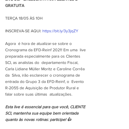
GRATUITA
TERÇA 18/05 ÀS 10H
INSCREVA-SE AQUI: 
https://bit.ly/3y3jqZY
Agora  é hora de atualizar-se sobre o 
Cronograma da EFD-Reinf 2021! Em uma  live 
preparada especialmente para os Clientes 
SCI, as analistas do  departamento Fiscal, 
Carla Lidiane Müller Moritz e Caroline Corrêa 
da  Silva, irão esclarecer o cronograma de 
entrada do Grupo 3 da EFD-Reinf, o  Evento 
R-2055 de Aquisição de Produtor Rural e 
falar sobre suas últimas  atualizações.
Esta live é essencial para que você, CLIENTE 
SCI, mantenha sua equipe bem orientada 
quanto às novas rotinas: participe! 👍