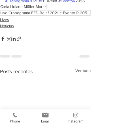
#Cronograma2021
#EFD
Reinf 
#EventoR
2055
Carla Lidiane Müller Moritz
Live Cronograma EFD-Reinf 2021 e Evento R-2055 em 18/05
Lives
Notícias
Ver tudo
Posts recentes
Phone
Email
Instagram