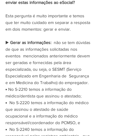
enviar estas informações ao eSocial?
Esta pergunta é muito importante e temos 
que ter muito cuidado em separar a resposta 
em dois momentos: gerar e enviar.
▶️ 
Gerar as informações:
  não se tem dúvidas 
de que as informações solicitadas nos 
eventos  mencionados anteriormente devem 
ser geradas e fornecidas pela área  
especializada, ou seja, o SESMT (Serviço 
Especializado em Engenharia de  Segurança 
e em Medicina do Trabalho) do empregador. 
▪️ No S-2210 temos a informação do 
médico/dentista que assinou o atestado; 
▪️  No S-2220 temos a informação do médico 
que assinou o atestado de saúde  
ocupacional e a informação do médico 
responsável/coordenador do PCMSO, e
▪️  No S-2240 temos a informação do 