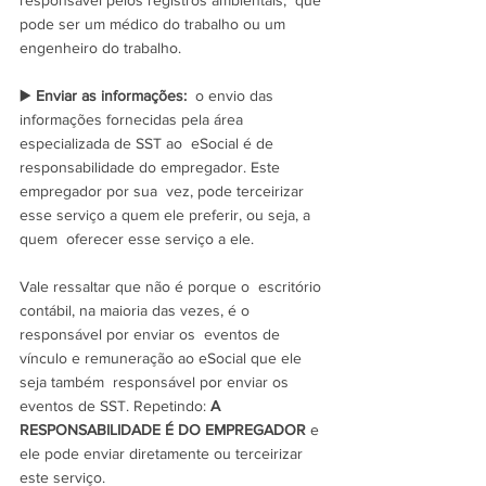
responsável pelos registros ambientais,  que 
pode ser um médico do trabalho ou um 
engenheiro do trabalho.
▶️ 
Enviar as informações:
  o envio das 
informações fornecidas pela área 
especializada de SST ao  eSocial é de 
responsabilidade do empregador. Este 
empregador por sua  vez, pode terceirizar 
esse serviço a quem ele preferir, ou seja, a 
quem  oferecer esse serviço a ele.
Vale ressaltar que não é porque o  escritório 
contábil, na maioria das vezes, é o 
responsável por enviar os  eventos de 
vínculo e remuneração ao eSocial que ele 
seja também  responsável por enviar os 
eventos de SST. Repetindo: 
A 
RESPONSABILIDADE É DO EMPREGADOR
 e 
ele pode enviar diretamente ou terceirizar 
este serviço.