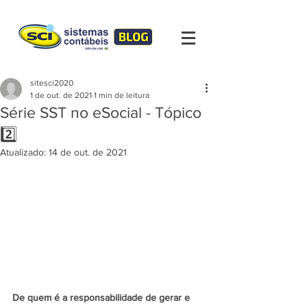
sitesci2020
1 de out. de 2021
1 min de leitura
Série SST no eSocial - Tópico
2️⃣
Atualizado:
14 de out. de 2021
De quem é a responsabilidade de gerar e 