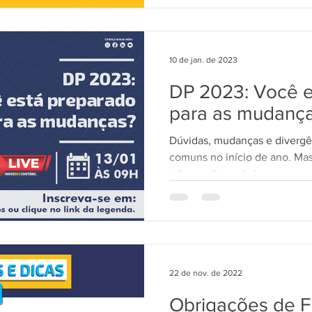
10 de jan. de 2023
DP 2023: Você e
para as mudanç
Dúvidas, mudanças e divergê
comuns no início de ano. Mas 
informação pode levar a sua..
22 de nov. de 2022
Obrigações de F