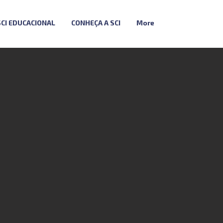
SCI EDUCACIONAL
CONHEÇA A SCI
More