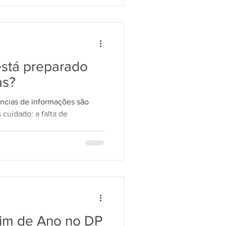
stá preparado
as?
ncias de informações são
cuidado: a falta de
.
im de Ano no DP