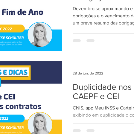
Dezembro se aproximando e 
obrigações e o vencimento da
um breve resumo das obrigaç
28 de jun. de 2022
Duplicidade nos 
CAEPF e CEI
CNIS, app Meu INSS e Carteir
exibindo em duplicidade o co
estavam vinculados a um...